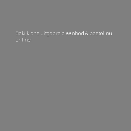
Bekijk ons uitgebreid aanbod & bestel
nu
online!