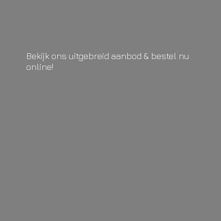
Bekijk ons uitgebreid aanbod & bestel
nu
online!