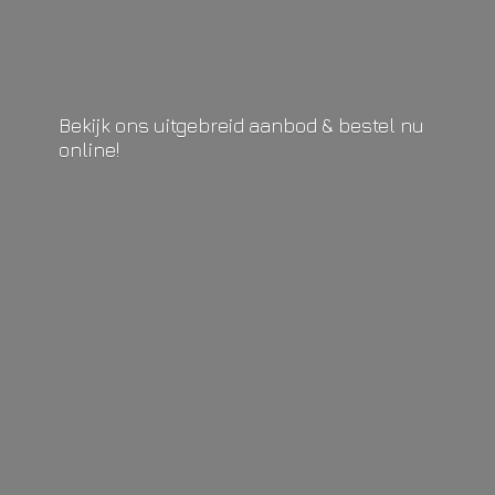
Bekijk ons uitgebreid aanbod & bestel
nu
online!