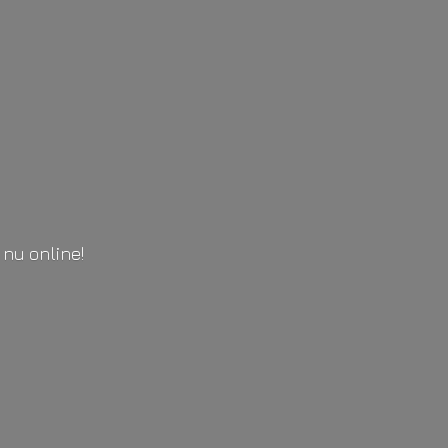
l
nu online!