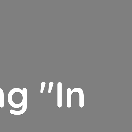
g "In