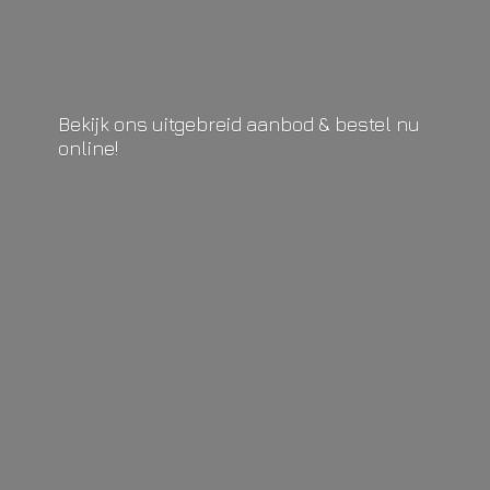
Bekijk ons uitgebreid aanbod & bestel
nu
online!