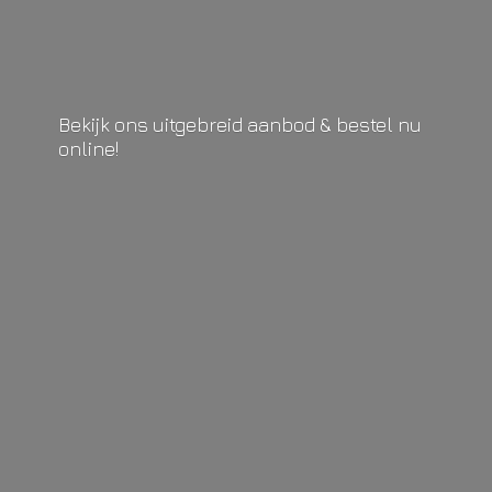
Bekijk ons uitgebreid aanbod & bestel
nu
online!