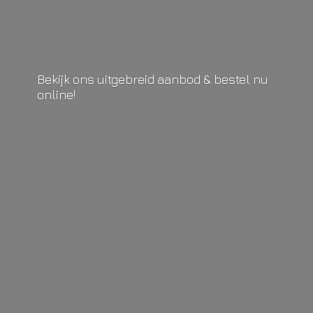
Bekijk ons uitgebreid aanbod & bestel
nu
online!