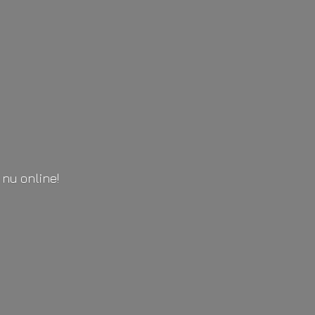
l
nu online!