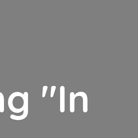
g "In