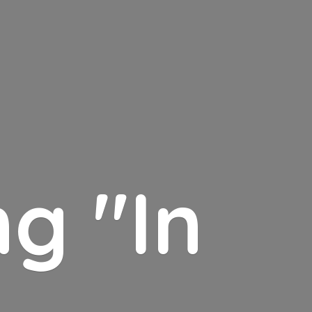
g "In