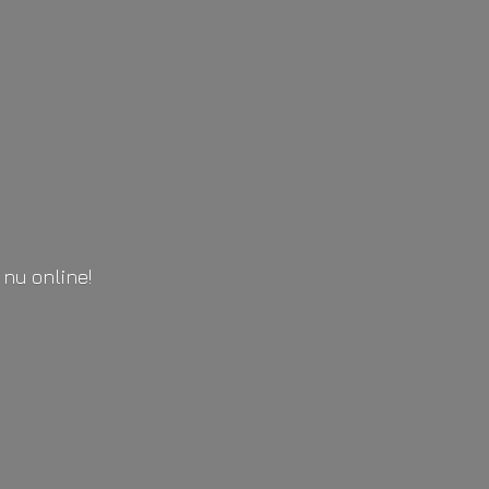
l
nu online!