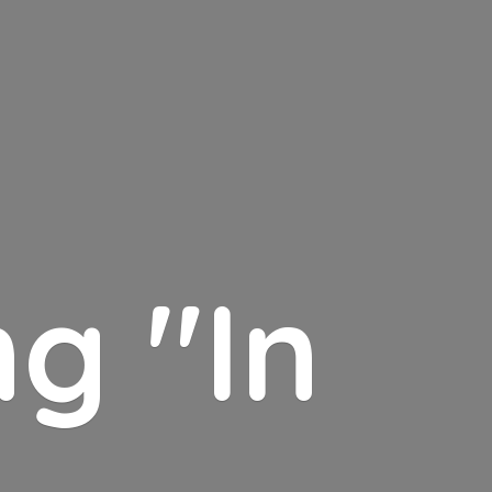
g "In