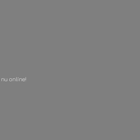
l
nu online!