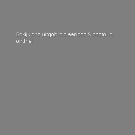
Bekijk ons uitgebreid aanbod & bestel
nu
online!