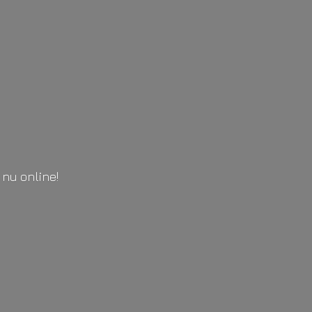
l
nu online!