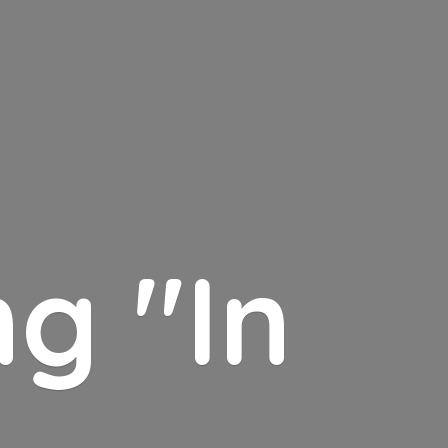
g "In