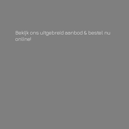
Bekijk ons uitgebreid aanbod & bestel
nu
online!