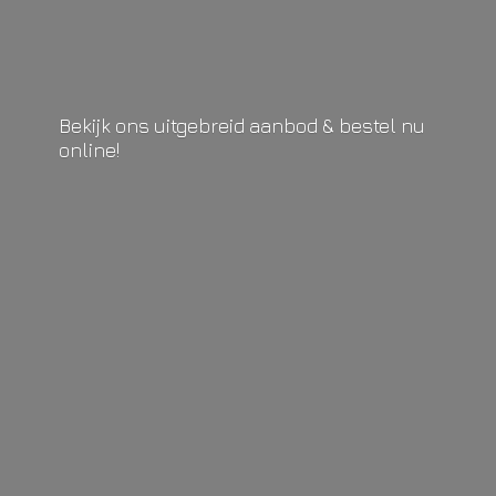
Bekijk ons uitgebreid aanbod & bestel
nu
online!