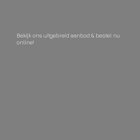
Bekijk ons uitgebreid aanbod & bestel
nu
online!