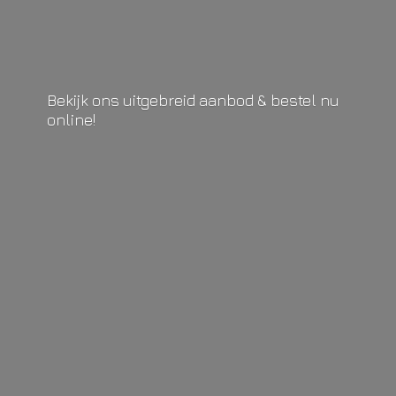
Bekijk ons uitgebreid aanbod & bestel
nu
online!