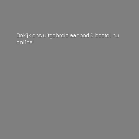
Bekijk ons uitgebreid aanbod & bestel
nu
online!