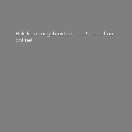
Bekijk ons uitgebreid aanbod & bestel
nu
online!