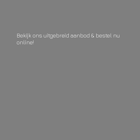
Bekijk ons uitgebreid aanbod & bestel
nu
online!