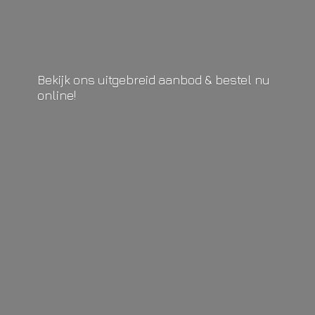
Bekijk ons uitgebreid aanbod & bestel
nu
online!