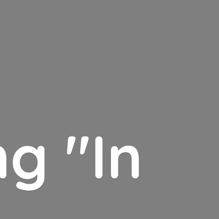
g "In