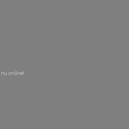
l
nu online!