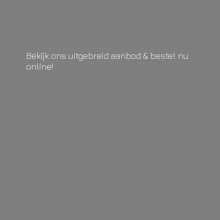
Bekijk ons uitgebreid aanbod & bestel
nu
online!