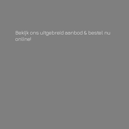
Bekijk ons uitgebreid aanbod & bestel
nu
online!