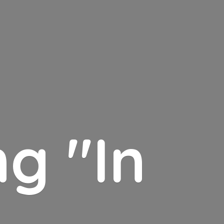
g "In