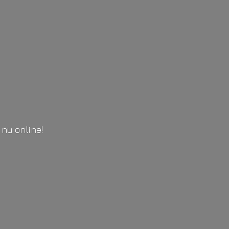
l
nu online!