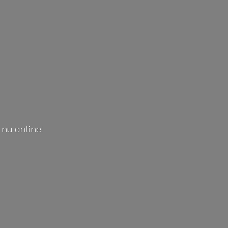
l
nu online!