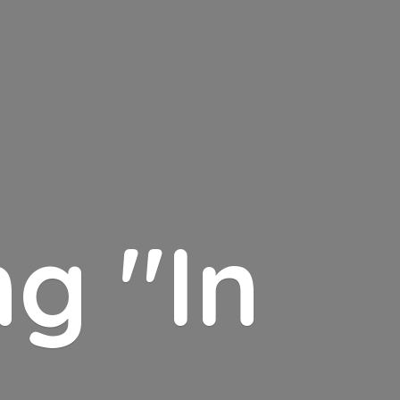
g "In