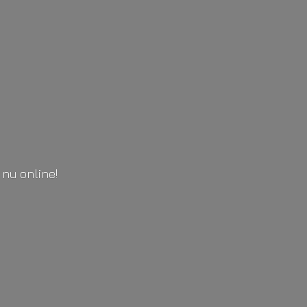
l
nu online!