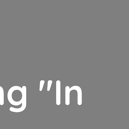
g "In