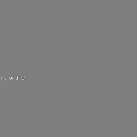
l
nu online!