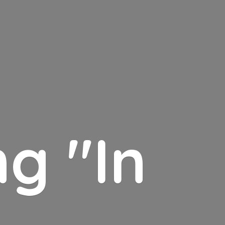
g "In