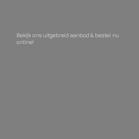
Bekijk ons uitgebreid aanbod & bestel
nu
online!