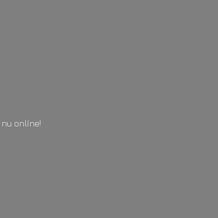
l
nu online!