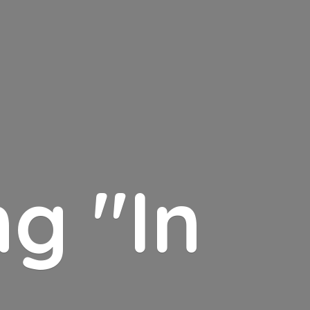
g "In