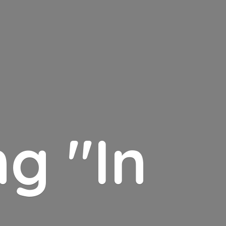
g "In