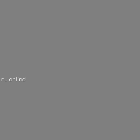
l
nu online!