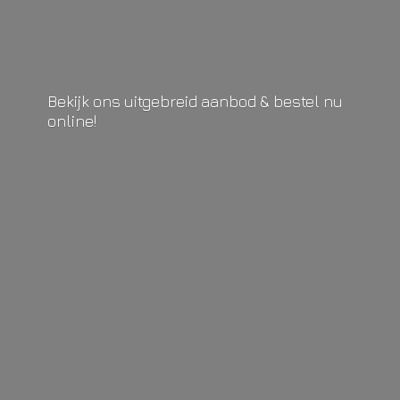
Bekijk ons uitgebreid aanbod & bestel
nu
online!