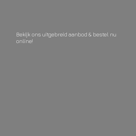
Bekijk ons uitgebreid aanbod & bestel
nu
online!