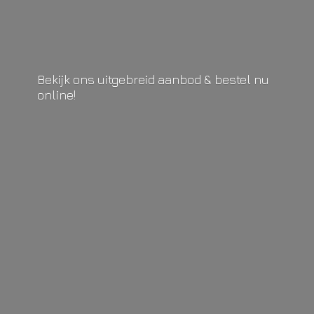
Bekijk ons uitgebreid aanbod & bestel
nu
online!