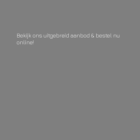
Bekijk ons uitgebreid aanbod & bestel
nu
online!