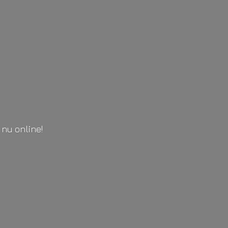
l
nu online!