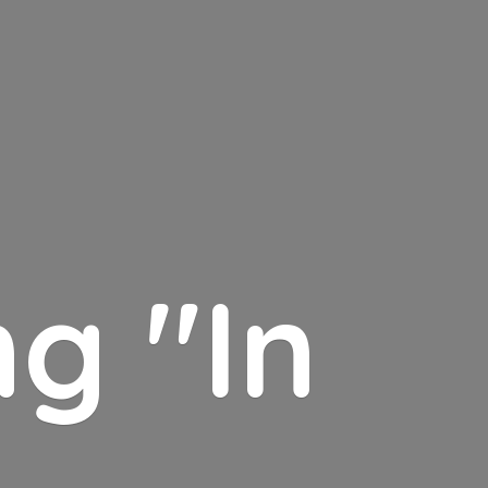
g "In