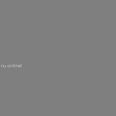
l
nu online!