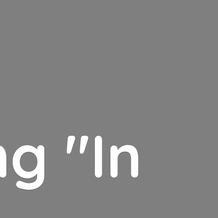
g "In