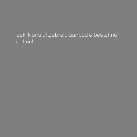
Bekijk ons uitgebreid aanbod & bestel
nu
online!