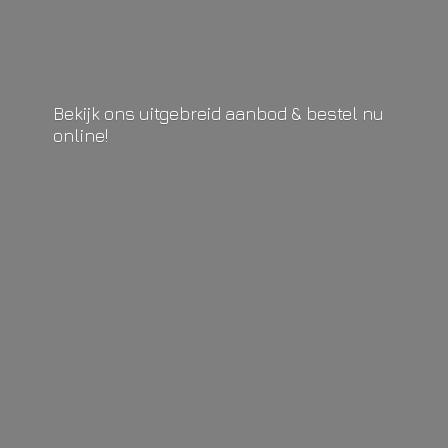
Bekijk ons uitgebreid aanbod & bestel
nu
online!