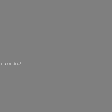
l
nu online!