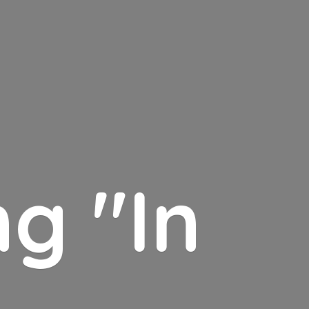
g "In