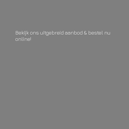
Bekijk ons uitgebreid aanbod & bestel
nu
online!