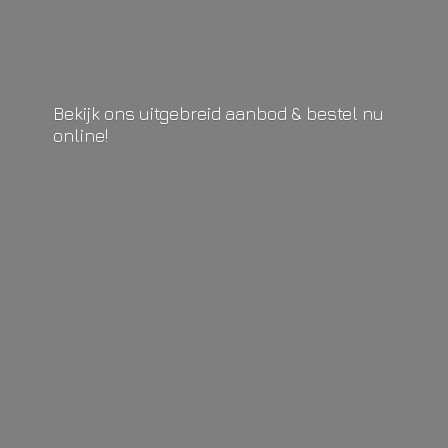
Bekijk ons uitgebreid aanbod & bestel
nu
online!