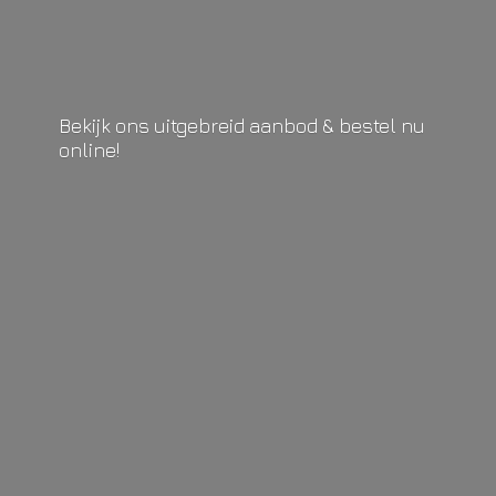
Bekijk ons uitgebreid aanbod & bestel
nu
online!