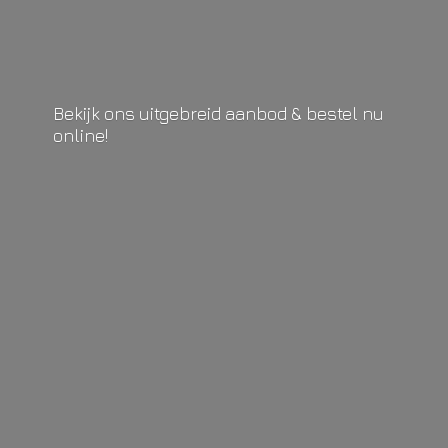
Bekijk ons uitgebreid aanbod & bestel
nu
online!