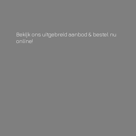
Bekijk ons uitgebreid aanbod & bestel
nu
online!