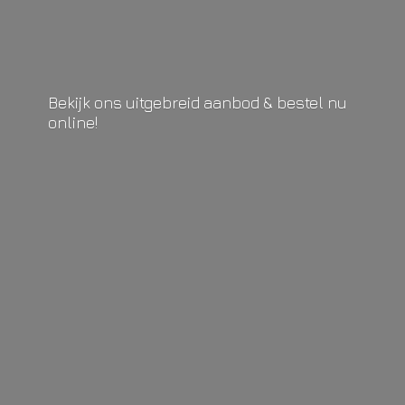
Bekijk ons uitgebreid aanbod & bestel
nu
online!