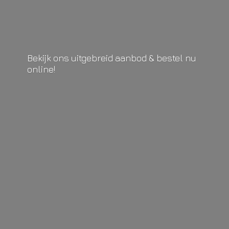
Bekijk ons uitgebreid aanbod & bestel
nu
online!