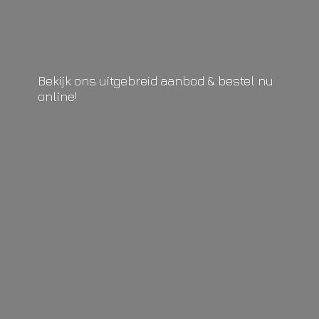
Bekijk ons uitgebreid aanbod & bestel
nu
online!