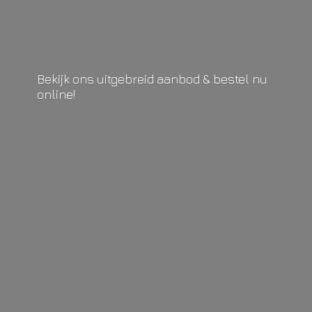
Bekijk ons uitgebreid aanbod & bestel
nu
online!