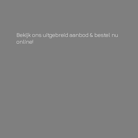
Bekijk ons uitgebreid aanbod & bestel
nu
online!