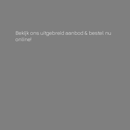
Bekijk ons uitgebreid aanbod & bestel
nu
online!